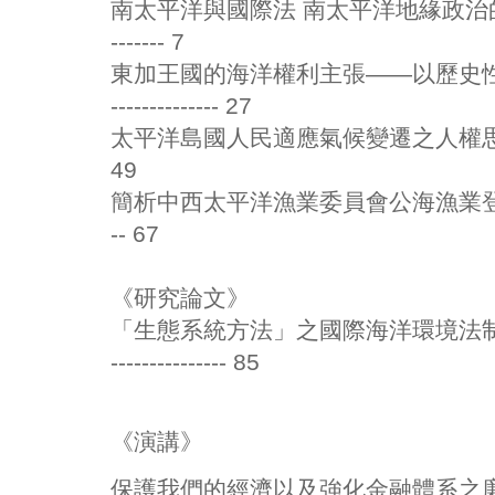
南太平洋與國際法 南太平洋地緣政治的法國因素
------- 7
東加王國的海洋權利主張——以歷史性水
-------------- 27
太平洋島國人民適應氣候變遷之人權思考 林廷輝 -
49
簡析中西太平洋漁業委員會公海漁業登檢程序 葉雲
-- 67
《研究論文》
「生態系統方法」之國際海洋環境法制發
--------------- 85
《演講》
保護我們的經濟以及強化金融體系之