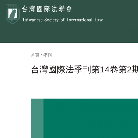
首頁 / 學刊
台灣國際法季刊第14卷第2