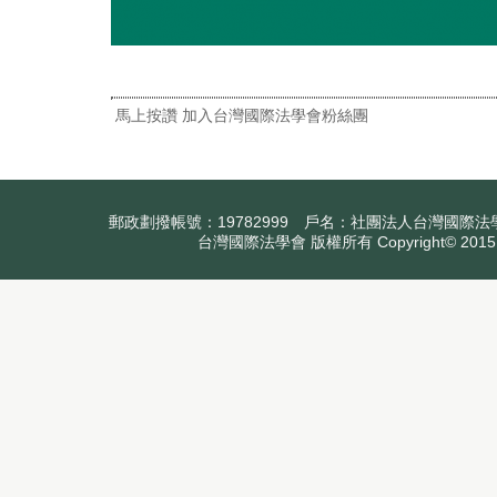
馬上按讚 加入台灣國際法學會粉絲團
郵政劃撥帳號：19782999 戶名：社團法人台灣國際法學會
台灣國際法學會 版權所有 Copyright© 2015.All 