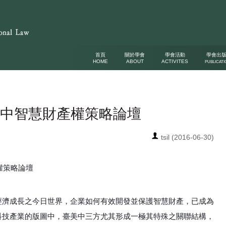
首頁
關於學會
學會活動
學會出
HOME
ABOUT
ACTIVITES
PUBLICATI
美、中智慧財產權策略論壇
tsil (2016-06-30)
權策略論壇
經濟成長之今日世界，企業如何有效開發並保護智慧財產，已成為
科技產業的版圖中，臺美中三方尤其形成一極其特殊之關聯結構，