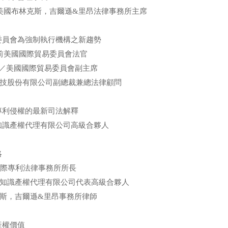
eraj／美國布林克斯，吉爾遜&里昂法律事務所主席
委員會為強制執行機構之新趨勢
ski／前美國國際貿易委員會法官
nkert／美國國際貿易委員會副主席
科技股份有限公司副總裁兼總法律顧問
專利侵權的最新司法解釋
知識產權代理有限公司高級合夥人
略
國際專利法律事務所所長
達知識產權代理有限公司代表高級合夥人
克斯，吉爾遜&里昂事務所律師
產權價值