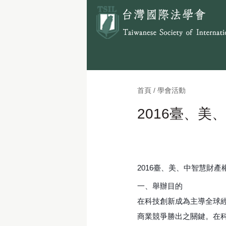
首頁 / 學會活動
2016臺、
2016臺、美、中智慧財產
一、舉辦目的
在科技創新成為主導全球
商業競爭勝出之關鍵。在